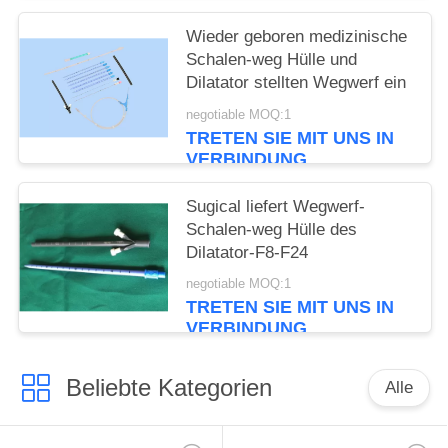
Wieder geboren medizinische
Schalen-weg Hülle und
Dilatator stellten Wegwerf ein
negotiable MOQ:1
TRETEN SIE MIT UNS IN
VERBINDUNG
Sugical liefert Wegwerf-
Schalen-weg Hülle des
Dilatator-F8-F24
negotiable MOQ:1
TRETEN SIE MIT UNS IN
VERBINDUNG
Beliebte Kategorien
Alle