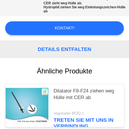
,
CER zieht weg Hülle ab
Hydrophil ziehen Sie weg Einleitungszeichen-Hülle
PRIVACY
ab
POLICY
KONTAKT!
DETAILS ENTFALTEN
Ähnliche Produkte
Dilatator F8-F24 ziehen weg
Hülle mit CER ab
negotiable MOQ:1
TRETEN SIE MIT UNS IN
VERBINDUNG