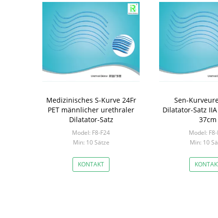
Medizinisches S-Kurve 24Fr
Sen-Kurveure
PET männlicher urethraler
Dilatator-Satz II
Dilatator-Satz
37cm
Model: F8-F24
Model: F8-
Min: 10 Sätze
Min: 10 Sä
KONTAKT
KONTAK