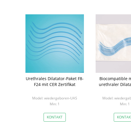
Urethrales Dilatator-Paket F8-
Biocompatible m
F24 mit CER Zertifikat
urethraler Dilat
Model: wiedergeboren-UAS
Model: wiederge
Min: 1
Min: 1
KONTAKT
KONTAK