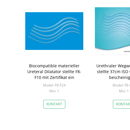
Biocompatible materieller
Urethraler Wegwe
Ureteral Dilatator stellte F8-
stellte 37cm ISO
F10 mit Zertifikat ein
bescheinig
Model: F8-F24
Model: F8-
Min: 1
Min: 1
KONTAKT
KONTAK