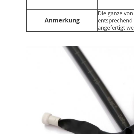
Die ganze von
Anmerkung
entsprechend 
angefertigt w