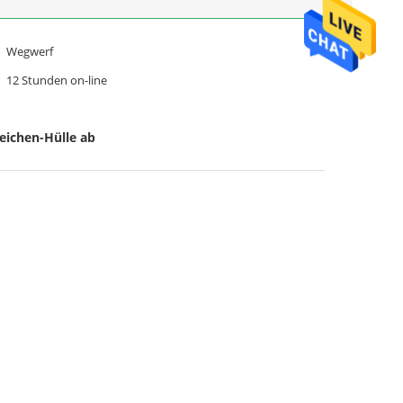
Wegwerf
12 Stunden on-line
eichen-Hülle ab