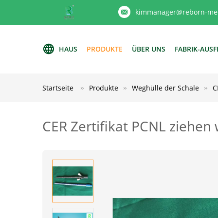
kimmanager@reborn-med
HAUS
PRODUKTE
ÜBER UNS
FABRIK-AUS
Startseite
Produkte
Weghülle der Schale
C
CER Zertifikat PCNL ziehen