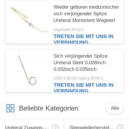
Wieder geboren medizinischer
sich verjüngender Spitze
Ureteral Monostent Wegwerf
negotiable MOQ:1
TRETEN SIE MIT UNS IN
VERBINDUNG
Sich verjüngender Spitze
Ureteral Stent 0.028inch
0.032inch 0.035inch
USD+3.8USD+1piece MOQ:1
TRETEN SIE MIT UNS IN
VERBINDUNG
Beliebte Kategorien
Alle
Ureteral Zugangs-Hülle
Steinwiederherstellungs-Korb