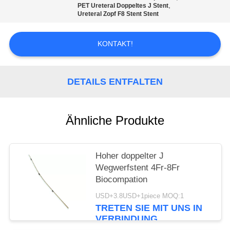
,
PET Ureteral Doppeltes J Stent
Ureteral Zopf F8 Stent Stent
PRIVACY
POLICY
KONTAKT!
DETAILS ENTFALTEN
Ähnliche Produkte
Hoher doppelter J
Wegwerfstent 4Fr-8Fr
Biocompation
USD+3.8USD+1piece MOQ:1
TRETEN SIE MIT UNS IN
VERBINDUNG