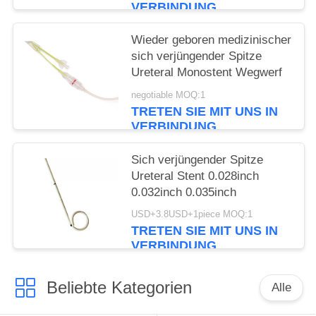
VERBINDUNG
Wieder geboren medizinischer
sich verjüngender Spitze
Ureteral Monostent Wegwerf
negotiable MOQ:1
TRETEN SIE MIT UNS IN
VERBINDUNG
Sich verjüngender Spitze
Ureteral Stent 0.028inch
0.032inch 0.035inch
USD+3.8USD+1piece MOQ:1
TRETEN SIE MIT UNS IN
VERBINDUNG
Beliebte Kategorien
Alle