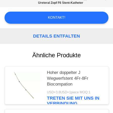
Ureteral Zopf F6 Stent-Katheter
PRIVACY
POLICY
KONTAKT!
DETAILS ENTFALTEN
Ähnliche Produkte
Hoher doppelter J
Wegwerfstent 4Fr-8Fr
Biocompation
USD+3.8USD+1piece MOQ:1
TRETEN SIE MIT UNS IN
VERBINDUNG