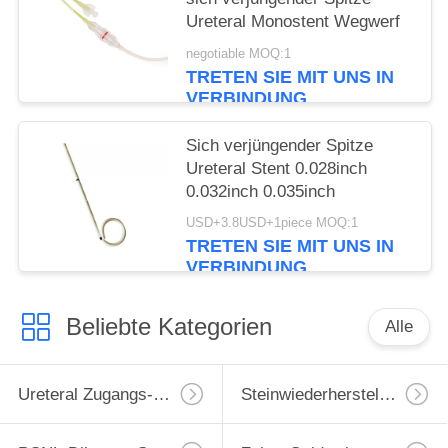
Ureteral Monostent Wegwerf
negotiable MOQ:1
TRETEN SIE MIT UNS IN
VERBINDUNG
Sich verjüngender Spitze
Ureteral Stent 0.028inch
0.032inch 0.035inch
USD+3.8USD+1piece MOQ:1
TRETEN SIE MIT UNS IN
VERBINDUNG
Beliebte Kategorien
Alle
Ureteral Zugangs-Hülle
Steinwiederherstellungs-Korb