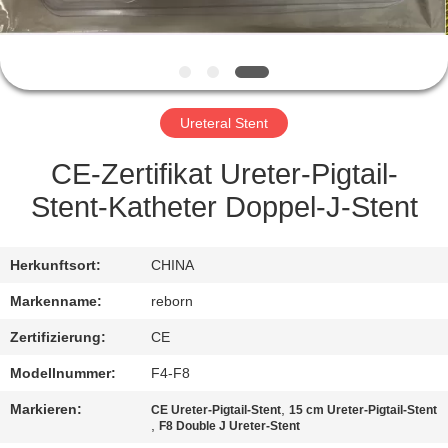
TRETEN
SIE
MIT
Ureteral Stent
UNS
IN
CE-Zertifikat Ureter-Pigtail-
VERBINDUNG
Stent-Katheter Doppel-J-Stent
FORDERN
Herkunftsort:
CHINA
SIE
Markenname:
reborn
EIN
Zertifizierung:
CE
ZITAT
Modellnummer:
F4-F8
Markieren:
,
CE Ureter-Pigtail-Stent
15 cm Ureter-Pigtail-Stent
SITEMAP
,
F8 Double J Ureter-Stent