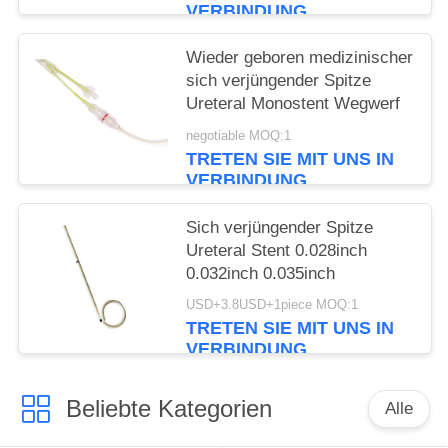
VERBINDUNG
Wieder geboren medizinischer
sich verjüngender Spitze
Ureteral Monostent Wegwerf
negotiable MOQ:1
TRETEN SIE MIT UNS IN
VERBINDUNG
Sich verjüngender Spitze
Ureteral Stent 0.028inch
0.032inch 0.035inch
USD+3.8USD+1piece MOQ:1
TRETEN SIE MIT UNS IN
VERBINDUNG
Beliebte Kategorien
Alle