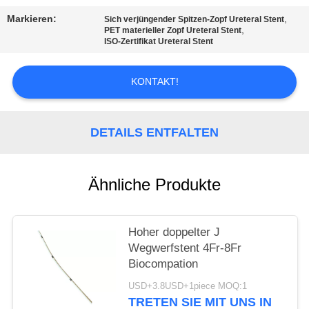
Markieren:
,
Sich verjüngender Spitzen-Zopf Ureteral Stent
PRIVACY
,
PET materieller Zopf Ureteral Stent
ISO-Zertifikat Ureteral Stent
POLICY
KONTAKT!
DETAILS ENTFALTEN
Ähnliche Produkte
Hoher doppelter J
Wegwerfstent 4Fr-8Fr
Biocompation
USD+3.8USD+1piece MOQ:1
TRETEN SIE MIT UNS IN