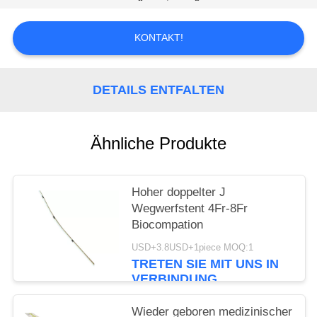
PRIVACY
KONTAKT!
POLICY
DETAILS ENTFALTEN
Ähnliche Produkte
Hoher doppelter J
Wegwerfstent 4Fr-8Fr
Biocompation
USD+3.8USD+1piece MOQ:1
TRETEN SIE MIT UNS IN
VERBINDUNG
Wieder geboren medizinischer