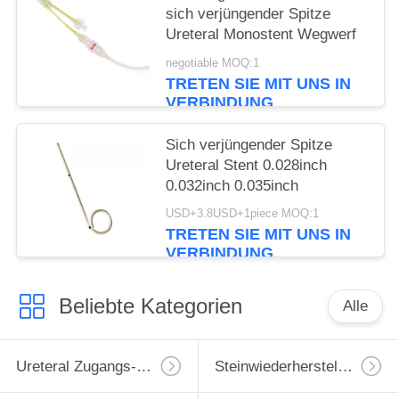
sich verjüngender Spitze
Ureteral Monostent Wegwerf
negotiable MOQ:1
TRETEN SIE MIT UNS IN
VERBINDUNG
Sich verjüngender Spitze
Ureteral Stent 0.028inch
0.032inch 0.035inch
USD+3.8USD+1piece MOQ:1
TRETEN SIE MIT UNS IN
VERBINDUNG
Beliebte Kategorien
Alle
Ureteral Zugangs-Hülle
Steinwiederherstellungs-Korb