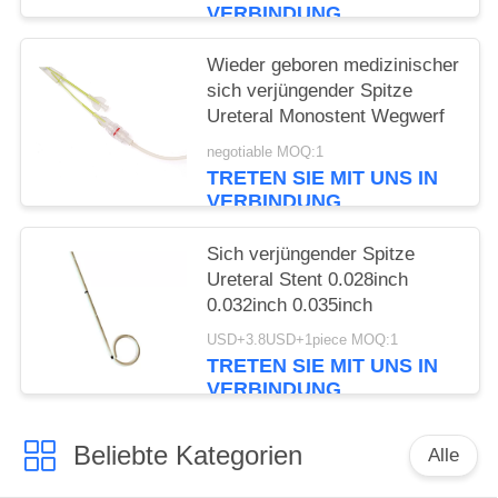
VERBINDUNG
Wieder geboren medizinischer
sich verjüngender Spitze
Ureteral Monostent Wegwerf
negotiable MOQ:1
TRETEN SIE MIT UNS IN
VERBINDUNG
Sich verjüngender Spitze
Ureteral Stent 0.028inch
0.032inch 0.035inch
USD+3.8USD+1piece MOQ:1
TRETEN SIE MIT UNS IN
VERBINDUNG
Beliebte Kategorien
Alle