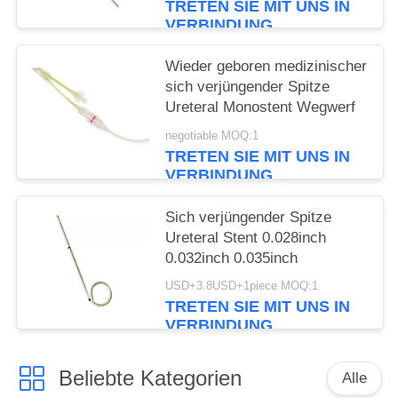
TRETEN SIE MIT UNS IN
VERBINDUNG
Wieder geboren medizinischer
sich verjüngender Spitze
Ureteral Monostent Wegwerf
negotiable MOQ:1
TRETEN SIE MIT UNS IN
VERBINDUNG
Sich verjüngender Spitze
Ureteral Stent 0.028inch
0.032inch 0.035inch
USD+3.8USD+1piece MOQ:1
TRETEN SIE MIT UNS IN
VERBINDUNG
Beliebte Kategorien
Alle