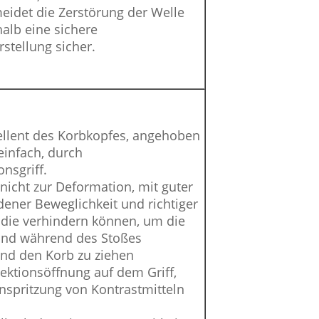
eidet die Zerstörung der Welle
halb eine sichere
stellung sicher.
cellent des Korbkopfes, angehoben
einfach, durch
nsgriff.
 nicht zur Deformation, mit guter
ener Beweglichkeit und richtiger
, die verhindern können, um die
nd während des Stoßes
nd den Korb zu ziehen
jektionsöffnung auf dem Griff,
nspritzung von Kontrastmitteln