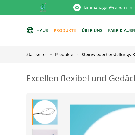
kimmanager@reborn-med
HAUS
PRODUKTE
ÜBER UNS
FABRIK-AUS
Startseite
Produkte
Steinwiederherstellungs-
Excellen flexibel und Gedä