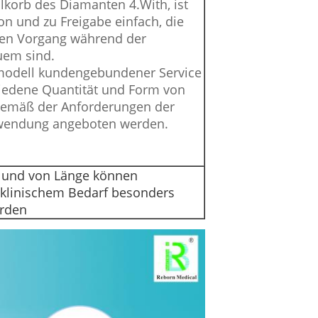
lkorb des Diamanten 4.With, ist
ion und zu Freigabe einfach, die
ten Vorgang während der
uem sind.
modell kundengebundener Service
hiedene Quantität und Form von
gemäß der Anforderungen der
nwendung angeboten werden.
 und von Länge können
klinischem Bedarf besonders
erden