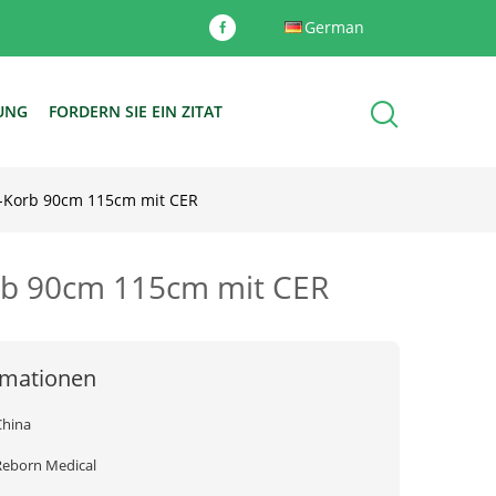
German
DUNG
FORDERN SIE EIN ZITAT
gs-Korb 90cm 115cm mit CER
orb 90cm 115cm mit CER
rmationen
China
Reborn Medical