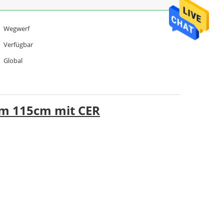
Wegwerf
Verfügbar
Global
0cm 115cm mit CER