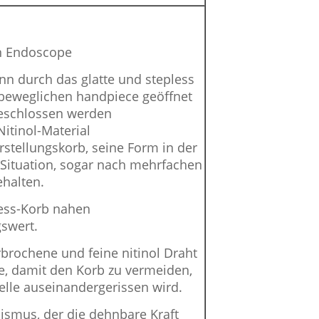
en Endoscope
nn durch das glatte und stepless
beweglichen handpiece geöffnet
eschlossen werden
Nitinol-Material
rstellungskorb, seine Form in der
 Situation, sogar nach mehrfachen
ehalten.
less-Korb nahen
swert.
rbrochene und feine nitinol Draht
te, damit den Korb zu vermeiden,
elle auseinandergerissen wird.
ismus, der die dehnbare Kraft