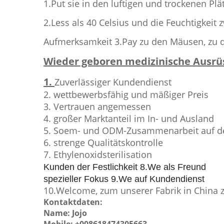
1.Put sie in den luftigen und trockenen P
2.Less als 40 Celsius und die Feuchtigkeit
Aufmerksamkeit 3.Pay zu den Mäusen, zu 
Wieder geboren medizinische Ausrüs
1.
Zuverlässiger Kundendienst
2. wettbewerbsfähig und mäßiger Preis
3. Vertrauen angemessen
4. großer Marktanteil im In- und Ausland
5. Soem- und ODM-Zusammenarbeit auf de
6. strenge Qualitätskontrolle
7. Ethylenoxidsterilisation
Kunden der Festlichkeit 8.We als Freund
spezieller Fokus 9.We auf Kundendienst
10.Welcome, zum unserer Fabrik in China z
Kontaktdaten:
Name: Jojo
Mobile: +008618474305663