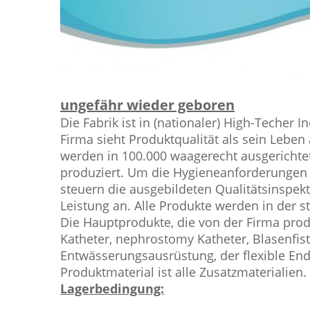
ungefähr wieder geboren
Die Fabrik ist in (nationaler) High-Tech
Firma sieht Produktqualität als sein Lebe
werden in 100.000 waagerecht ausgerichte
produziert. Um die Hygieneanforderungen 
steuern die ausgebildeten Qualitätsinspekt
Leistung an. Alle Produkte werden in der 
Die Hauptprodukte, die von der Firma produ
Katheter, nephrostomy Katheter, Blasenfis
Entwässerungsausrüstung, der flexible Endo
Produktmaterial ist alle Zusatzmaterialien.
Lagerbedingung: