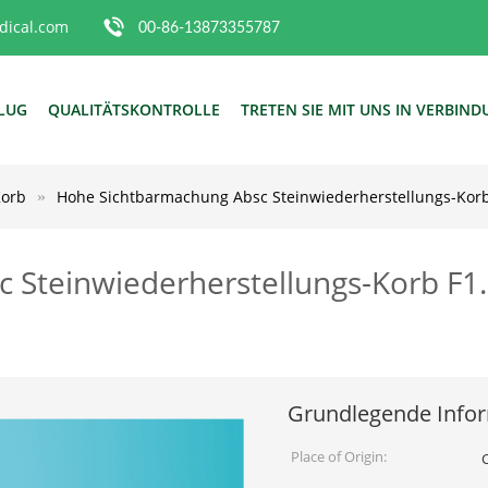
ical.com
00-86-13873355787
FLUG
QUALITÄTSKONTROLLE
TRETEN SIE MIT UNS IN VERBIN
Korb
Hohe Sichtbarmachung Absc Steinwiederherstellungs-Korb F1
Steinwiederherstellungs-Korb F1.7
Grundlegende Info
Place of Origin: