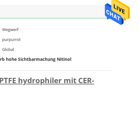
Wegwerf
purpurrot
Global
rb hohe Sichtbarmachung Nitinol
PTFE hydrophiler mit CER-