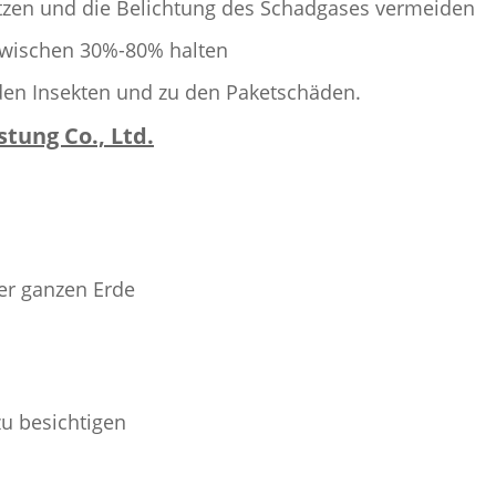
lätzen und die Belichtung des Schadgases vermeiden
 zwischen 30%-80% halten
den Insekten und zu den Paketschäden.
tung Co., Ltd.
r ganzen Erde
u besichtigen