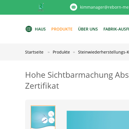
kimmanager@reborn-med
HAUS
PRODUKTE
ÜBER UNS
FABRIK-AUS
Startseite
Produkte
Steinwiederherstellungs-
Hohe Sichtbarmachung Absc 
Zertifikat