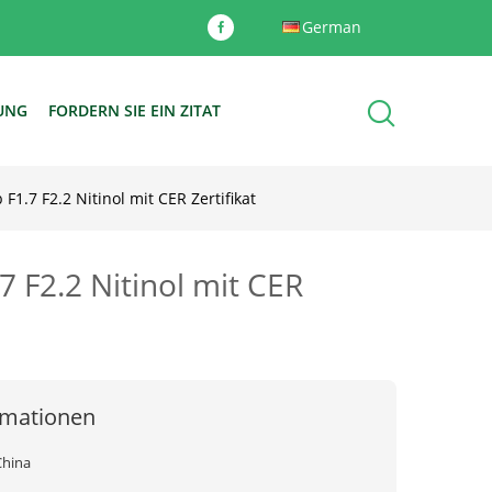
German
DUNG
FORDERN SIE EIN ZITAT
.7 F2.2 Nitinol mit CER Zertifikat
 F2.2 Nitinol mit CER
rmationen
China