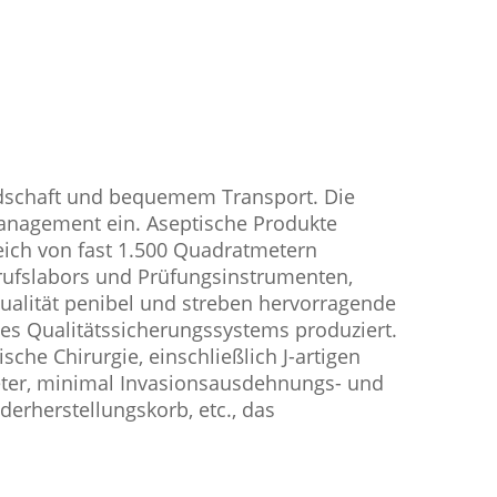
andschaft und bequemem Transport. Die
management ein. Aseptische Produkte
eich von fast 1.500 Quadratmetern
rufslabors und Prüfungsinstrumenten,
qualität penibel und streben hervorragende
es Qualitätssicherungssystems produziert.
che Chirurgie, einschließlich J-artigen
theter, minimal Invasionsausdehnungs- und
erherstellungskorb, etc., das