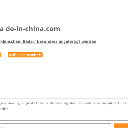
a de-in-china.com
klinischem Bedarf besonders angefertigt werden
nullspitzensteinkorb