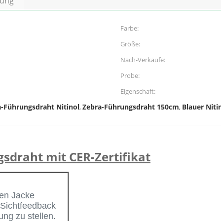
bung
Farbe:
Größe:
Nach-Verkäufe:
Probe:
Eigenschaft:
-Führungsdraht Nitinol
Zebra-Führungsdraht 150cm
Blauer Niti
,
,
draht mit CER-Zertifikat
ten Jacke
 Sichtfeedback
ng zu stellen.