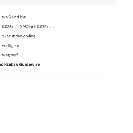
Weiß und blau
0.028inch 0.032inch 0.035inch
12 Stunden on-line
verfügbar
Wegwerf
nol-Zebra Guidewire