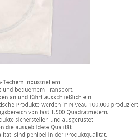
gh-Techem industriellem
ft und bequemem Transport.
ben an und führt ausschließlich ein
sche Produkte werden in Niveau 100.000 produziert
ngsbereich von fast 1.500 Quadratmetern.
ukte sicherstellen und ausgerüstet
n die ausgebildete Qualität
ität, sind penibel in der Produktqualität,