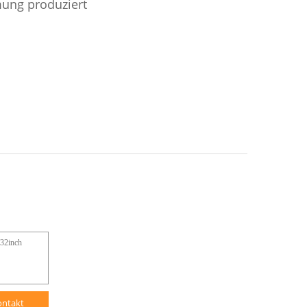
mung produziert
ontakt