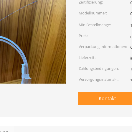
Zertifizierung:
Modellnummer:
0
Min Bestellmenge:
Preis:
Verpackung Informationen:
Lieferzeit:
Zahlungsbedingungen:
Versorgungsmaterial-
Fähigkeit:
Kontakt