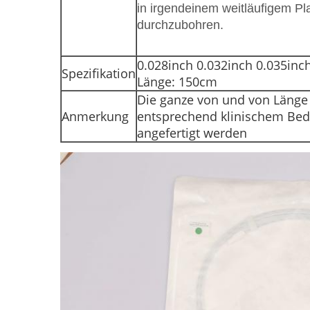
in irgendeinem weitläufigem Pl
durchzubohren.
0.028inch 0.032inch 0.035inc
Spezifikation
Länge: 150cm
Die ganze von und von Läng
Anmerkung
entsprechend klinischem Bed
angefertigt werden