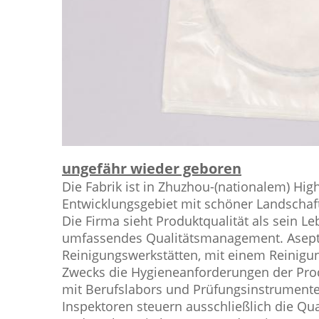
ungefähr wieder geboren
Die Fabrik ist in Zhuzhou-(nationalem) Hi
Entwicklungsgebiet mit schöner Landscha
Die Firma sieht Produktqualität als sein Le
umfassendes Qualitätsmanagement. Asepti
Reinigungswerkstätten, mit einem Reinigu
Zwecks die Hygieneanforderungen der Prod
mit Berufslabors und Prüfungsinstrumente
Inspektoren steuern ausschließlich die Qual