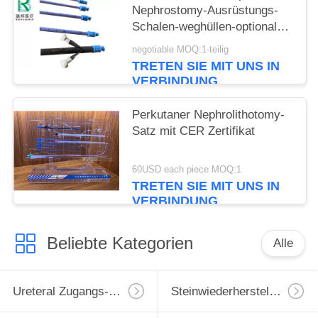
Nephrostomy-Ausrüstungs-
Schalen-weghüllen-optionale
Farbe
negotiable MOQ:1-teilig
TRETEN SIE MIT UNS IN
VERBINDUNG
Perkutaner Nephrolithotomy-
Satz mit CER Zertifikat
60USD each piece MOQ:1
TRETEN SIE MIT UNS IN
VERBINDUNG
Beliebte Kategorien
Alle
Ureteral Zugangs-Hülle
Steinwiederherstellungs-Korb