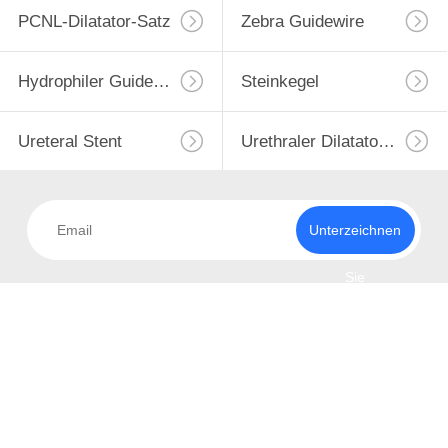
PCNL-Dilatator-Satz
Zebra Guidewire
Hydrophiler Guidewire
Steinkegel
Ureteral Stent
Urethraler Dilatator-Satz
Unterzeichnen
Sie