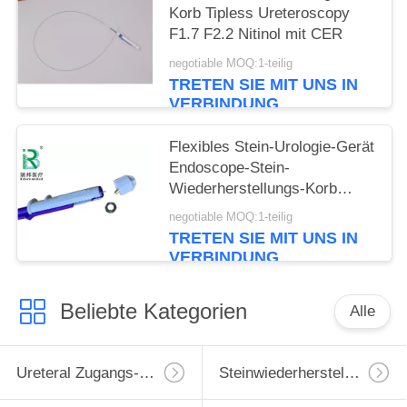
Korb Tipless Ureteroscopy
F1.7 F2.2 Nitinol mit CER
negotiable MOQ:1-teilig
TRETEN SIE MIT UNS IN
VERBINDUNG
Flexibles Stein-Urologie-Gerät
Endoscope-Stein-
Wiederherstellungs-Korb
Tipless Ngage
negotiable MOQ:1-teilig
TRETEN SIE MIT UNS IN
VERBINDUNG
Beliebte Kategorien
Alle
Ureteral Zugangs-Hülle
Steinwiederherstellungs-Korb