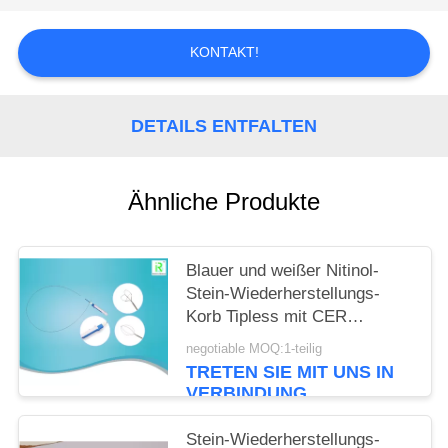
PRIVACY
KONTAKT!
POLICY
DETAILS ENTFALTEN
Ähnliche Produkte
Blauer und weißer Nitinol-
Stein-Wiederherstellungs-
Korb Tipless mit CER
ISO13485
negotiable MOQ:1-teilig
TRETEN SIE MIT UNS IN
VERBINDUNG
Stein-Wiederherstellungs-