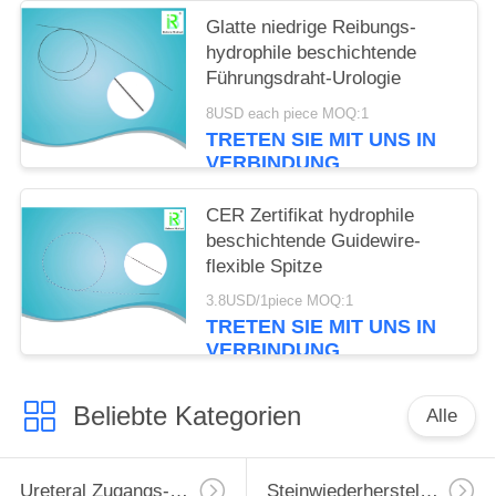
Glatte niedrige Reibungs-
hydrophile beschichtende
Führungsdraht-Urologie
8USD each piece MOQ:1
TRETEN SIE MIT UNS IN
VERBINDUNG
CER Zertifikat hydrophile
beschichtende Guidewire-
flexible Spitze
3.8USD/1piece MOQ:1
TRETEN SIE MIT UNS IN
VERBINDUNG
Beliebte Kategorien
Alle
Ureteral Zugangs-Hülle
Steinwiederherstellungs-Korb