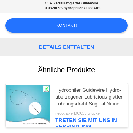
,
CER Zertifikat glatter Guidewire
0.032in SS hydrophiler Guidewire
PRIVACY
POLICY
KONTAKT!
DETAILS ENTFALTEN
Ähnliche Produkte
Hydrophiler Guidewire Hydro-
überzogener Lubricious glatter
Führungsdraht Sugical Nitinol
negotiable MOQ:5 Stücke
TRETEN SIE MIT UNS IN
VERBINDUNG