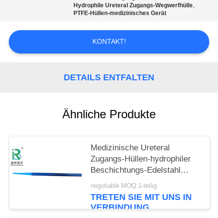
,
Hydrophile Ureteral Zugangs-Wegwerfhülle
PTFE-Hüllen-medizinisches Gerät
PRIVACY
POLICY
KONTAKT!
DETAILS ENTFALTEN
Ähnliche Produkte
Medizinische Ureteral
Zugangs-Hüllen-hydrophiler
Beschichtungs-Edelstahl
PTFE
negotiable MOQ:1-teilig
TRETEN SIE MIT UNS IN
VERBINDUNG