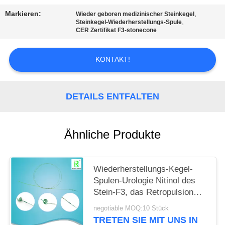
Markieren:
,
Wieder geboren medizinischer Steinkegel
PRIVACY
,
Steinkegel-Wiederherstellungs-Spule
CER Zertifikat F3-stonecone
POLICY
KONTAKT!
DETAILS ENTFALTEN
Ähnliche Produkte
Wiederherstellungs-Kegel-
Spulen-Urologie Nitinol des
Stein-F3, das Retropulsion
von Steinen verhindert
negotiable MOQ:10 Stück
TRETEN SIE MIT UNS IN