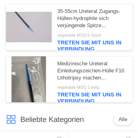
35-55cm Ureteral Zugangs-
Hüllen-hydrophile sich
verjüngende Spitze
Ureteroscopy
negotiable MOQ:6 Stück
TRETEN SIE MIT UNS IN
VERBINDUNG
Medizinische Ureteral
Einleitungszeichen-Hülle F10
Lithotripsy machen
hydrophiles
negotiable MOQ:1-teilig
Verbrauchsmaterial glatt
TRETEN SIE MIT UNS IN
VERBINDUNG
Beliebte Kategorien
Alle