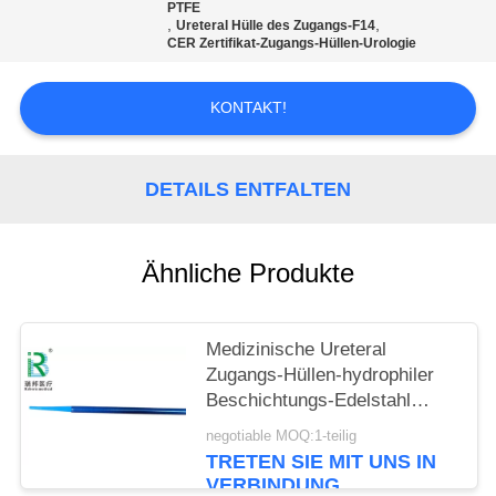
PTFE
,
,
Ureteral Hülle des Zugangs-F14
PRIVACY
CER Zertifikat-Zugangs-Hüllen-Urologie
POLICY
KONTAKT!
DETAILS ENTFALTEN
Ähnliche Produkte
Medizinische Ureteral
Zugangs-Hüllen-hydrophiler
Beschichtungs-Edelstahl
PTFE
negotiable MOQ:1-teilig
TRETEN SIE MIT UNS IN
VERBINDUNG