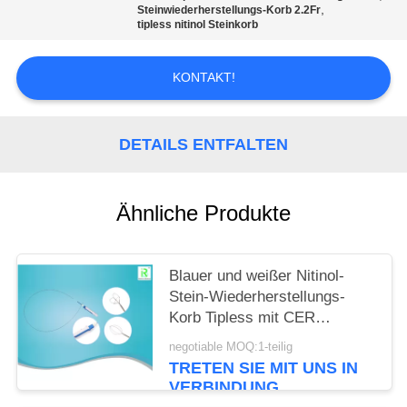
,
Steinwiederherstellungs-Korb 2.2Fr
tipless nitinol Steinkorb
PRIVACY
POLICY
KONTAKT!
DETAILS ENTFALTEN
Ähnliche Produkte
Blauer und weißer Nitinol-
Stein-Wiederherstellungs-
Korb Tipless mit CER
ISO13485
negotiable MOQ:1-teilig
TRETEN SIE MIT UNS IN
VERBINDUNG