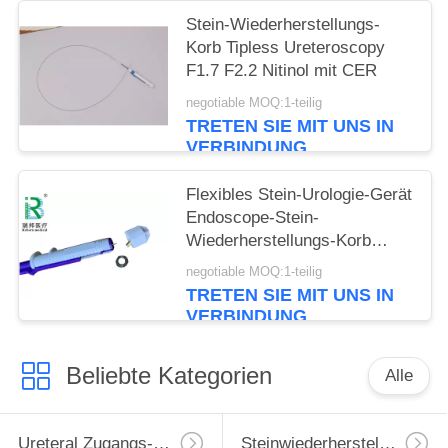
Stein-Wiederherstellungs-
Korb Tipless Ureteroscopy
F1.7 F2.2 Nitinol mit CER
negotiable MOQ:1-teilig
TRETEN SIE MIT UNS IN
VERBINDUNG
Flexibles Stein-Urologie-Gerät
Endoscope-Stein-
Wiederherstellungs-Korb
Tipless Ngage
negotiable MOQ:1-teilig
TRETEN SIE MIT UNS IN
VERBINDUNG
Beliebte Kategorien
Alle
Ureteral Zugangs-Hülle
Steinwiederherstellungs-Korb