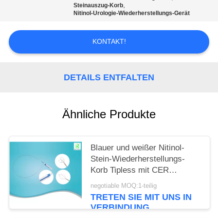
,
Steinauszug-Korb
Nitinol-Urologie-Wiederherstellungs-Gerät
PRIVACY
POLICY
KONTAKT!
DETAILS ENTFALTEN
Ähnliche Produkte
Blauer und weißer Nitinol-
Stein-Wiederherstellungs-
Korb Tipless mit CER
ISO13485
negotiable MOQ:1-teilig
TRETEN SIE MIT UNS IN
VERBINDUNG