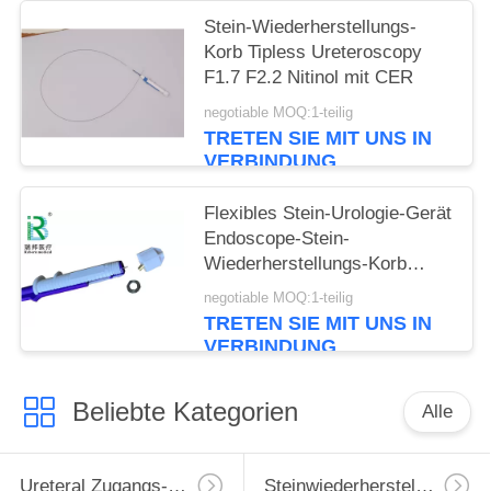
Stein-Wiederherstellungs-
Korb Tipless Ureteroscopy
F1.7 F2.2 Nitinol mit CER
negotiable MOQ:1-teilig
TRETEN SIE MIT UNS IN
VERBINDUNG
Flexibles Stein-Urologie-Gerät
Endoscope-Stein-
Wiederherstellungs-Korb
Tipless Ngage
negotiable MOQ:1-teilig
TRETEN SIE MIT UNS IN
VERBINDUNG
Beliebte Kategorien
Alle
Ureteral Zugangs-Hülle
Steinwiederherstellungs-Korb