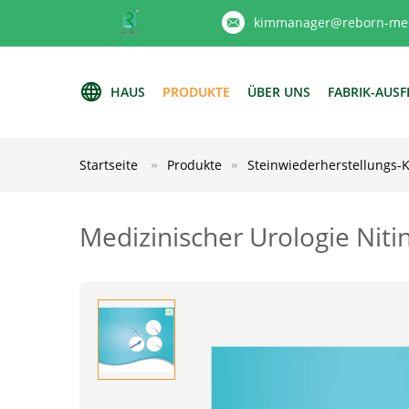
kimmanager@reborn-med
HAUS
PRODUKTE
ÜBER UNS
FABRIK-AUS
Startseite
Produkte
Steinwiederherstellungs-
Medizinischer Urologie Niti