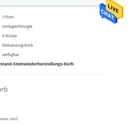
115cm
Urologiechirurgie
5 Stücke
Steinauszug-Korb
verfügbar
stand-Steinwiederherstellungs-Korb
orb
ssen wird.