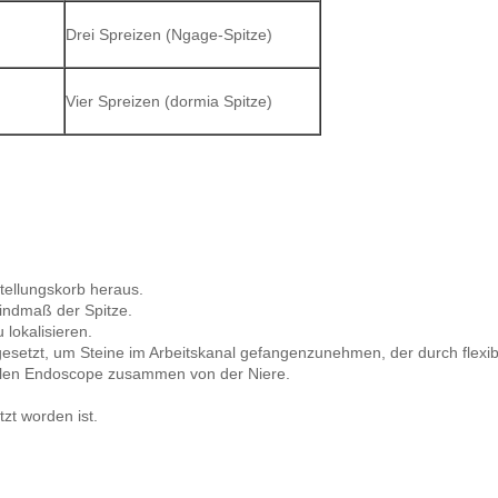
Drei Spreizen (Ngage-Spitze)
Vier Spreizen (dormia Spitze)
tellungskorb heraus.
windmaß der Spitze.
 lokalisieren.
 gesetzt, um Steine im Arbeitskanal gefangenzunehmen, der durch flexib
iblen Endoscope zusammen von der Niere.
zt worden ist.