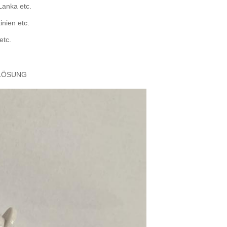
Lanka etc.
inien etc.
etc.
NLÖSUNG