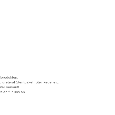
fprodukten.
ureteral Stentpaket, Steinkegel etc.
ter verkauft.
eien für uns an.