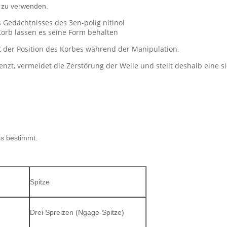
e zu verwenden.
Gedächtnisses des 3en-polig nitinol
rb lassen es seine Form behalten
t der Position des Korbes während der Manipulation
.
zt, vermeidet die Zerstörung der Welle und stellt deshalb eine si
us bestimmt.
Spitze
Drei Spreizen (Ngage-Spitze)