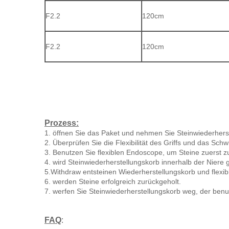
F2.2
120cm
F2.2
120cm
Prozess:
1. öffnen Sie das Paket und nehmen Sie Steinwiederhers
2. Überprüfen Sie die Flexibilität des Griffs und das Sch
3. Benutzen Sie flexiblen Endoscope, um Steine zuerst zu
4. wird Steinwiederherstellungskorb innerhalb der Niere
5.Withdraw entsteinen Wiederherstellungskorb und flex
6. werden Steine erfolgreich zurückgeholt.
7. werfen Sie Steinwiederherstellungskorb weg, der benut
FAQ
: