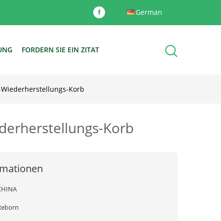
German
DUNG
FORDERN SIE EIN ZITAT
n-Wiederherstellungs-Korb
ederherstellungs-Korb
rmationen
CHINA
Reborn