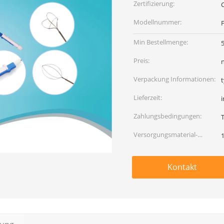
Zertifizierung:
Modellnummer:
F
Min Bestellmenge:
Preis:
Verpackung Informationen:
Lieferzeit:
Zahlungsbedingungen:
Versorgungsmaterial-
Fähigkeit:
Kontakt