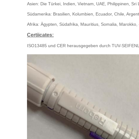
Asien: Die Türkei, Indien, Vietnam, UAE, Philippinen, Sri 
Südamerika: Brasilien, Kolumbien, Ecuador, Chile, Argent
Afrika: Ägypten, Südafrika, Mauritius, Somalia, Marokko, 
Certiicates:
ISO13485 und CER herausgegeben durch TUV-SEIFE