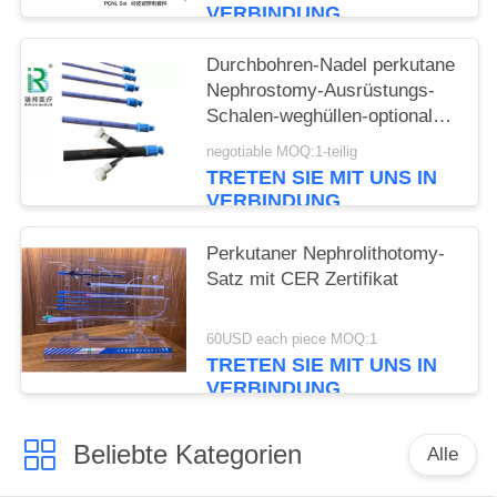
VERBINDUNG
Durchbohren-Nadel perkutane
Nephrostomy-Ausrüstungs-
Schalen-weghüllen-optionale
Farbe
negotiable MOQ:1-teilig
TRETEN SIE MIT UNS IN
VERBINDUNG
Perkutaner Nephrolithotomy-
Satz mit CER Zertifikat
60USD each piece MOQ:1
TRETEN SIE MIT UNS IN
VERBINDUNG
Beliebte Kategorien
Alle