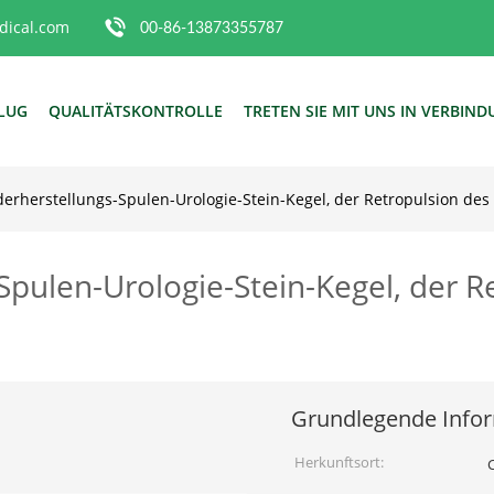
ical.com
00-86-13873355787
FLUG
QUALITÄTSKONTROLLE
TRETEN SIE MIT UNS IN VERBIN
derherstellungs-Spulen-Urologie-Stein-Kegel, der Retropulsion des 
Spulen-Urologie-Stein-Kegel, der R
Grundlegende Info
Herkunftsort: