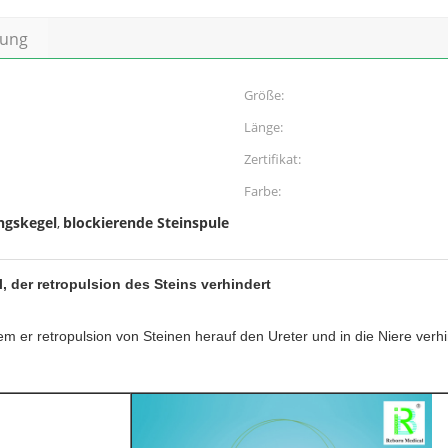
bung
Größe:
Länge:
Zertifikat:
Farbe:
ngskegel
blockierende Steinspule
,
, der retropulsion des Steins verhindert
em er retropulsion von Steinen herauf den Ureter und in die Niere verhi