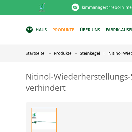
kimmanager@reborn-med
HAUS
PRODUKTE
ÜBER UNS
FABRIK-AUS
Startseite
Produkte
Steinkegel
Nitinol-Wie
Nitinol-Wiederherstellungs-
verhindert