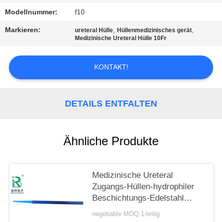
Modellnummer:
f10
PRIVACY
Markieren:
,
,
ureteral Hülle
Hüllenmedizinisches gerät
POLICY
Medizinische Ureteral Hülle 10Fr
KONTAKT!
DETAILS ENTFALTEN
Ähnliche Produkte
Medizinische Ureteral
Zugangs-Hüllen-hydrophiler
Beschichtungs-Edelstahl
PTFE
negotiable MOQ:1-teilig