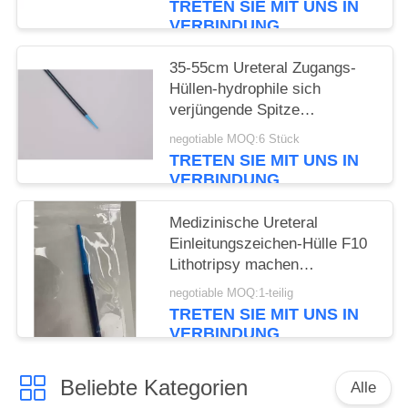
TRETEN SIE MIT UNS IN
VERBINDUNG
35-55cm Ureteral Zugangs-
Hüllen-hydrophile sich
verjüngende Spitze
Ureteroscopy
negotiable MOQ:6 Stück
TRETEN SIE MIT UNS IN
VERBINDUNG
Medizinische Ureteral
Einleitungszeichen-Hülle F10
Lithotripsy machen
hydrophiles
negotiable MOQ:1-teilig
Verbrauchsmaterial glatt
TRETEN SIE MIT UNS IN
VERBINDUNG
Beliebte Kategorien
Alle