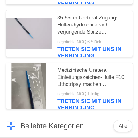
VERBINDUNG
35-55cm Ureteral Zugangs-
Hüllen-hydrophile sich
verjüngende Spitze
Ureteroscopy
negotiable MOQ:6 Stück
TRETEN SIE MIT UNS IN
VERBINDUNG
Medizinische Ureteral
Einleitungszeichen-Hülle F10
Lithotripsy machen
hydrophiles
negotiable MOQ:1-teilig
Verbrauchsmaterial glatt
TRETEN SIE MIT UNS IN
VERBINDUNG
Beliebte Kategorien
Alle