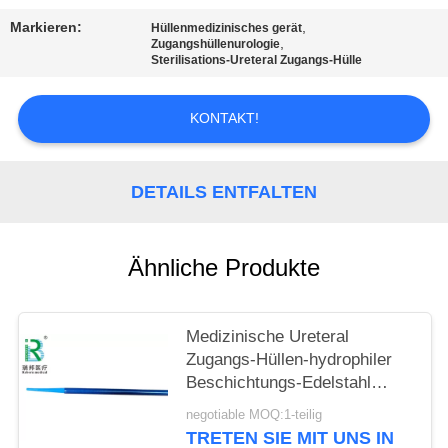
Markieren:
,
Hüllenmedizinisches gerät
PRIVACY
,
Zugangshüllenurologie
Sterilisations-Ureteral Zugangs-Hülle
POLICY
KONTAKT!
DETAILS ENTFALTEN
Ähnliche Produkte
Medizinische Ureteral
Zugangs-Hüllen-hydrophiler
Beschichtungs-Edelstahl
PTFE
negotiable MOQ:1-teilig
TRETEN SIE MIT UNS IN