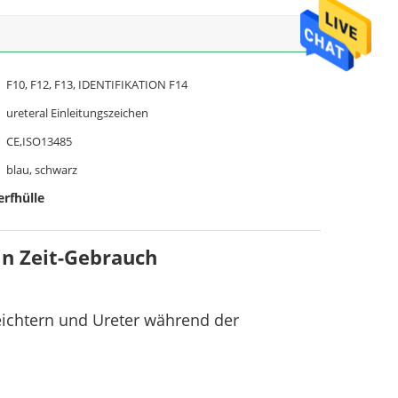
F10, F12, F13, IDENTIFIKATION F14
ureteral Einleitungszeichen
CE,ISO13485
blau, schwarz
rfhülle
in Zeit-Gebrauch
eichtern und Ureter während der