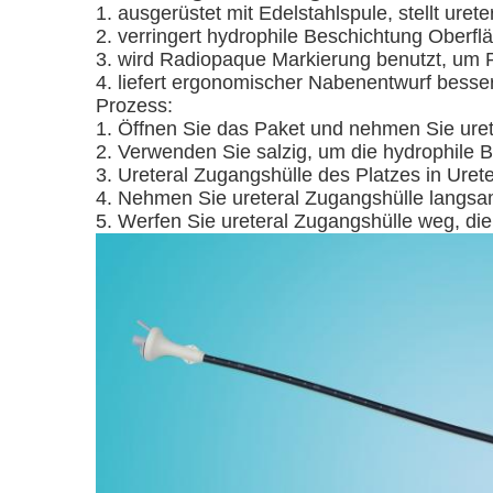
1. ausgerüstet mit Edelstahlspule, stellt ure
2. verringert hydrophile Beschichtung Oberfläc
3. wird Radiopaque Markierung benutzt, um Pl
4. liefert ergonomischer Nabenentwurf besse
Prozess:
1. Öffnen Sie das Paket und nehmen Sie uret
2. Verwenden Sie salzig, um die hydrophile B
3. Ureteral Zugangshülle des Platzes in Urete
4. Nehmen Sie ureteral Zugangshülle langsa
5. Werfen Sie ureteral Zugangshülle weg, die