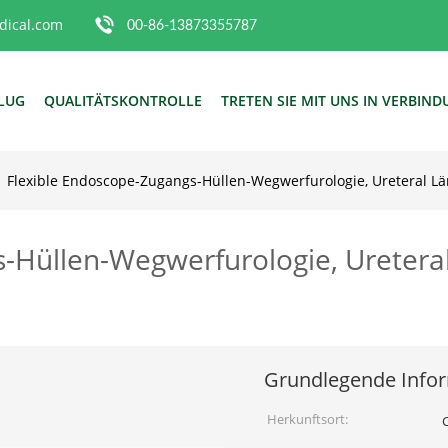
ical.com
00-86-13873355787
FLUG
QUALITÄTSKONTROLLE
TRETEN SIE MIT UNS IN VERBIN
Flexible Endoscope-Zugangs-Hüllen-Wegwerfurologie, Ureteral L
-Hüllen-Wegwerfurologie, Uretera
Grundlegende Info
Herkunftsort: