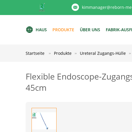
kimmanager@reborn-med
HAUS
PRODUKTE
ÜBER UNS
FABRIK-AUS
Startseite
Produkte
Ureteral Zugangs-Hülle
Flexible Endoscope-Zugangs
45cm