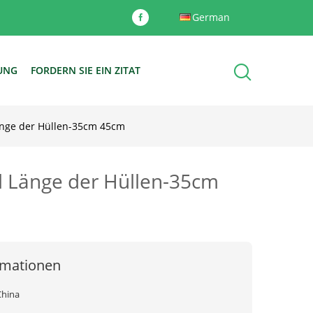
German
DUNG
FORDERN SIE EIN ZITAT
änge der Hüllen-35cm 45cm
l Länge der Hüllen-35cm
rmationen
China