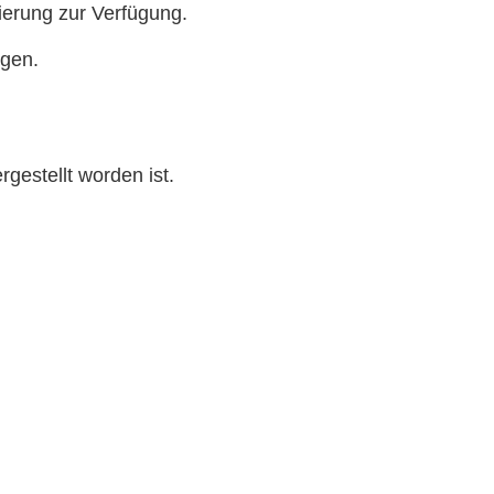
zierung zur Verfügung.
igen.
gestellt worden ist.