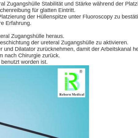
teral Zugangshülle Stabilität und Stärke während der Plat
henreibung für glatten Eintritt.
atzierung der Hüllenspitze unter Fluoroscopy zu bestät
re Erfahrung.
eral Zugangshülle heraus.
eschichtung der ureteral Zugangshülle zu aktivieren.
r und Dilatator zurücknehmen, damit der Arbeitskanal her
m nach Chirurgie zurück.
 benutzt worden ist.