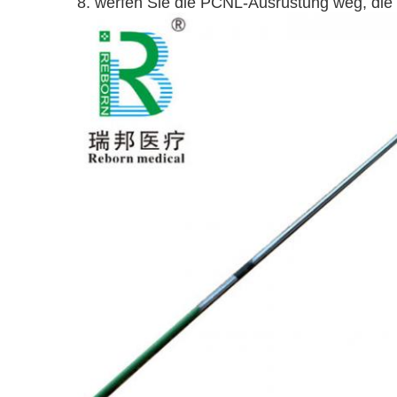
8. werfen Sie die PCNL-Ausrüstung weg, die 