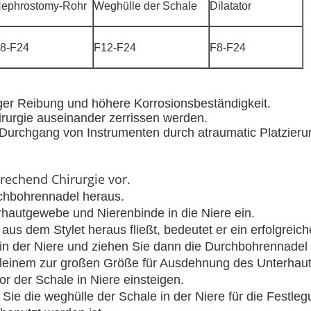
ephrostomy-Rohr
Weghülle der Schale
Dilatator
8-F24
F12-F24
F8-F24
ger Reibung und höhere Korrosionsbeständigkeit.
rurgie auseinander zerrissen werden.
n Durchgang von Instrumenten durch atraumatic Platzieru
rechend Chirurgie vor.
chbohrennadel heraus.
hautgewebe und Nierenbinde in die Niere ein.
 aus dem Stylet heraus fließt, bedeutet er ein erfolgrei
 in der Niere und ziehen Sie dann die Durchbohrennadel
 kleinem zur großen Größe für Ausdehnung des Unterhau
or der Schale in Niere einsteigen.
 Sie die weghülle der Schale in der Niere für die Festl