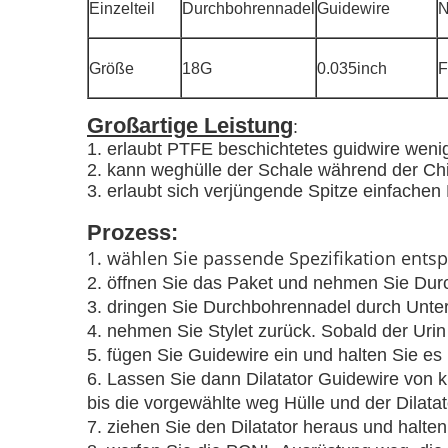
Einzelteil
Durchbohrennadel
Guidewire
N
Größe
18G
0.035inch
F
Großartige Leistung
:
1. erlaubt PTFE beschichtetes guidwire weni
2. kann weghülle der Schale während der Chi
3. erlaubt sich verjüngende Spitze einfache
Prozess:
1. wählen Sie passende Spezifikation entsp
2. öffnen Sie das Paket und nehmen Sie Dur
3. dringen Sie Durchbohrennadel durch Unter
4. nehmen Sie Stylet zurück. Sobald der Urin
5. fügen Sie Guidewire ein und halten Sie es
6. Lassen Sie dann Dilatator Guidewire von
bis die vorgewählte weg Hülle und der Dilatat
7. ziehen Sie den Dilatator heraus und halten