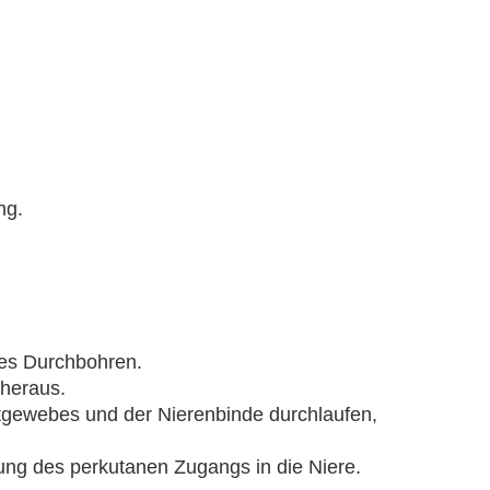
ng.
ches Durchbohren.
 heraus.
tgewebes und der Nierenbinde durchlaufen,
egung des perkutanen Zugangs in die Niere.