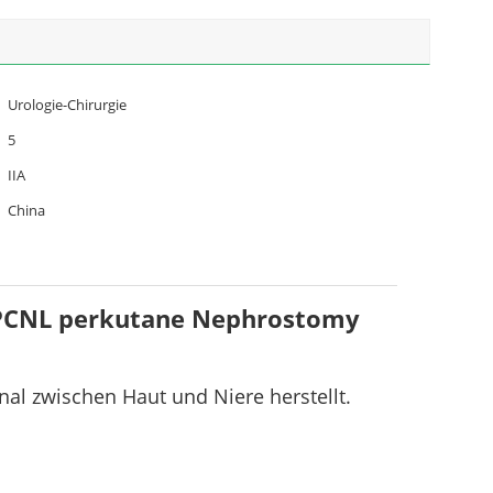
Urologie-Chirurgie
5
IIA
China
 PCNL perkutane Nephrostomy
l zwischen Haut und Niere herstellt.