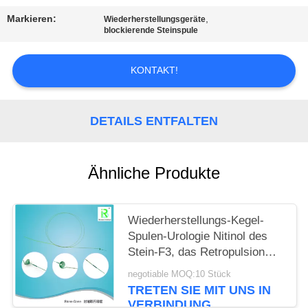
Markieren:
,
Wiederherstellungsgeräte
PRIVACY
blockierende Steinspule
POLICY
KONTAKT!
DETAILS ENTFALTEN
Ähnliche Produkte
Wiederherstellungs-Kegel-
Spulen-Urologie Nitinol des
Stein-F3, das Retropulsion
von Steinen verhindert
negotiable MOQ:10 Stück
TRETEN SIE MIT UNS IN
VERBINDUNG