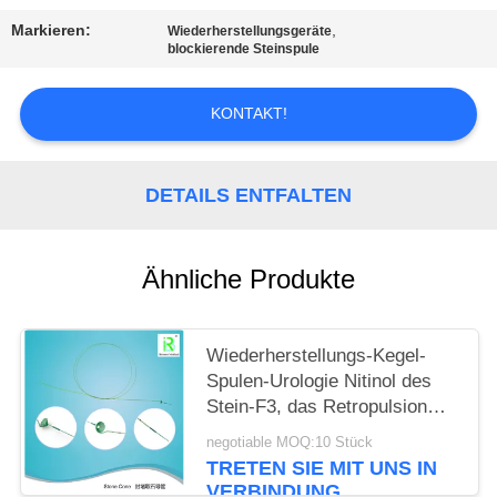
Markieren:
,
Wiederherstellungsgeräte
PRIVACY
blockierende Steinspule
POLICY
KONTAKT!
DETAILS ENTFALTEN
Ähnliche Produkte
Wiederherstellungs-Kegel-
Spulen-Urologie Nitinol des
Stein-F3, das Retropulsion
von Steinen verhindert
negotiable MOQ:10 Stück
TRETEN SIE MIT UNS IN
VERBINDUNG