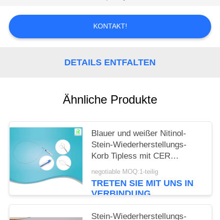
PRIVACY
KONTAKT!
POLICY
DETAILS ENTFALTEN
Ähnliche Produkte
Blauer und weißer Nitinol-
Stein-Wiederherstellungs-
Korb Tipless mit CER
ISO13485
negotiable MOQ:1-teilig
TRETEN SIE MIT UNS IN
VERBINDUNG
Stein-Wiederherstellungs-