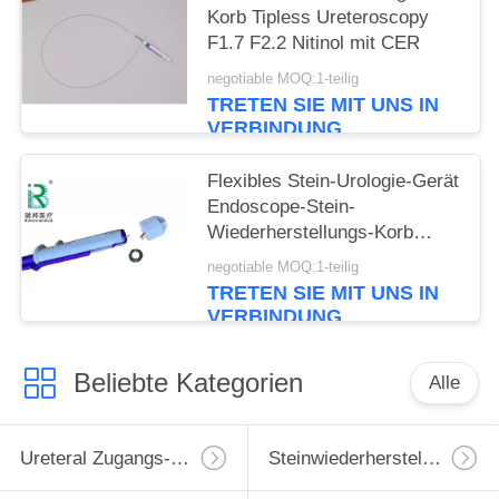
Korb Tipless Ureteroscopy
F1.7 F2.2 Nitinol mit CER
negotiable MOQ:1-teilig
TRETEN SIE MIT UNS IN
VERBINDUNG
Flexibles Stein-Urologie-Gerät
Endoscope-Stein-
Wiederherstellungs-Korb
Tipless Ngage
negotiable MOQ:1-teilig
TRETEN SIE MIT UNS IN
VERBINDUNG
Beliebte Kategorien
Alle
Ureteral Zugangs-Hülle
Steinwiederherstellungs-Korb