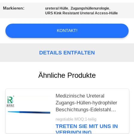
Markieren:
,
,
ureteral Hülle
Zugangshüllenurologie
PRIVACY
URS Kink Resistant Ureteral Access-Hülle
POLICY
KONTAKT!
DETAILS ENTFALTEN
Ähnliche Produkte
Medizinische Ureteral
Zugangs-Hüllen-hydrophiler
Beschichtungs-Edelstahl
PTFE
negotiable MOQ:1-teilig
TRETEN SIE MIT UNS IN
VERBINDUNG