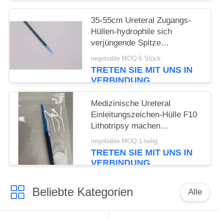
35-55cm Ureteral Zugangs-
Hüllen-hydrophile sich
verjüngende Spitze
Ureteroscopy
negotiable MOQ:6 Stück
TRETEN SIE MIT UNS IN
VERBINDUNG
Medizinische Ureteral
Einleitungszeichen-Hülle F10
Lithotripsy machen
hydrophiles
negotiable MOQ:1-teilig
Verbrauchsmaterial glatt
TRETEN SIE MIT UNS IN
VERBINDUNG
Beliebte Kategorien
Alle