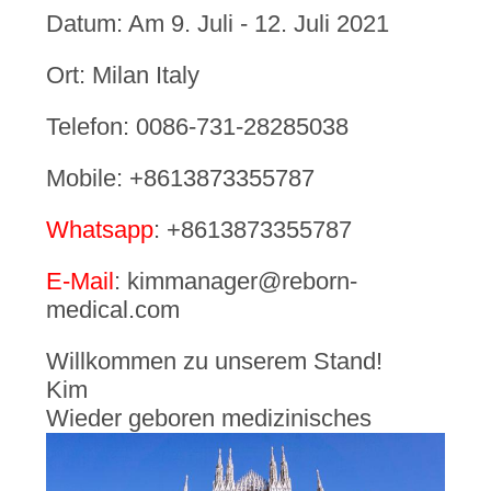
Datum: Am 9. Juli - 12. Juli 2021
PRIVACY
Ort: Milan Italy
POLICY
Telefon: 0086-731-28285038
Mobile: +8613873355787
Whatsapp
: +8613873355787
E-Mail
: kimmanager@reborn-
medical.com
Willkommen zu unserem Stand!
Kim
Wieder geboren medizinisches